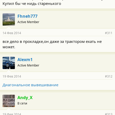
Купил бы че нидь старенького
Fhneh777
Active Member
14 Фев 2014
#311
все дело в прокладке,он даже за трактором ехать не
может.
Alexm1
Active Member
19 Фев 2014
#312
Диагональное вывешивание
Andy_X
В сети
19 Фев 2014
#313