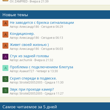
От: ZAMPRED
Вчера в 21:39
Новые темы
Не заводится с брелка сигнализации
А
Автор: Александр186
Сегодня в 06:29
Кондиционер.
А
Автор: Александр186
Сегодня в 06:13
Живет своей жизнью )
А
Автор: Александр186
Сегодня в 06:03
Стук из задней головы
A
Автор: avchumik
Вчера в 21:32
Проблема с подключением блютуза
А
Автор: Азамат727
Четверг в 13:30
Скрип спереди в подвеске.
S
Автор: Stroitel20052005
Среда в 11:30
Звук при проезде камер?
S
Автор: Stroitel20052005
Среда в 11:27
Самое читаемое за 5 дней