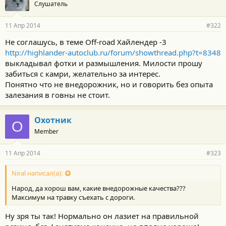
Слушатель
11 Апр 2014
#322
Не соглашусь, в теме Off-road Хайлендер -3
http://highlander-autoclub.ru/forum/showthread.php?t=8348
выкладывал фотки и размышления. Милости прошу
забиться с камри, желательно за интерес.
Понятно что не внедорожник, но и говорить без опыта
залезания в говны не стоит.
Охотник
О
Member
11 Апр 2014
#323
Niral написал(а):
Народ, да хорош вам, какие внедорожные качества???
Максимум на травку съехать с дороги.
Ну зря ты так! Нормально он лазиет на правильной