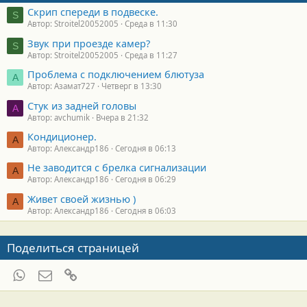
Скрип спереди в подвеске.
S
Автор: Stroitel20052005
Среда в 11:30
Звук при проезде камер?
S
Автор: Stroitel20052005
Среда в 11:27
Проблема с подключением блютуза
А
Автор: Азамат727
Четверг в 13:30
Стук из задней головы
A
Автор: avchumik
Вчера в 21:32
Кондиционер.
А
Автор: Александр186
Сегодня в 06:13
Не заводится с брелка сигнализации
А
Автор: Александр186
Сегодня в 06:29
Живет своей жизнью )
А
Автор: Александр186
Сегодня в 06:03
Поделиться страницей
WhatsApp
Электронная почта
Ссылка