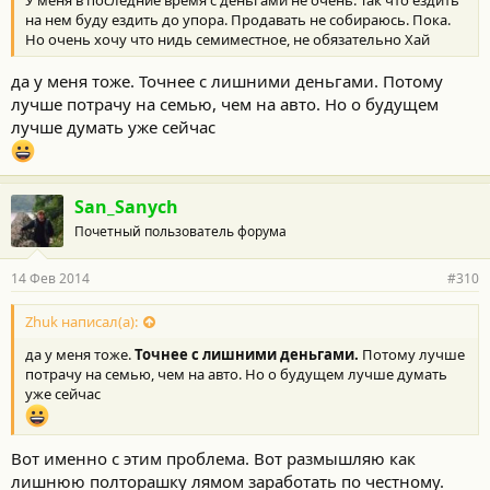
У меня в последние время с деньгами не очень. Так что ездить
на нем буду ездить до упора. Продавать не собираюсь. Пока.
Но очень хочу что нидь семиместное, не обязательно Хай
да у меня тоже. Точнее с лишними деньгами. Потому
лучше потрачу на семью, чем на авто. Но о будущем
лучше думать уже сейчас
San_Sanych
Почетный пользователь форума
14 Фев 2014
#310
Zhuk написал(а):
да у меня тоже.
Точнее с лишними деньгами.
Потому лучше
потрачу на семью, чем на авто. Но о будущем лучше думать
уже сейчас
Вот именно с этим проблема. Вот размышляю как
лишнюю полторашку лямом заработать по честному.