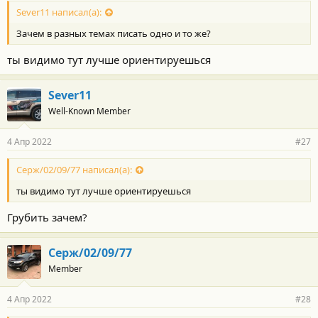
Sever11 написал(а):
Зачем в разных темах писать одно и то же?
ты видимо тут лучше ориентируешься
Sever11
Well-Known Member
4 Апр 2022
#27
Серж/02/09/77 написал(а):
ты видимо тут лучше ориентируешься
Грубить зачем?
Серж/02/09/77
Member
4 Апр 2022
#28