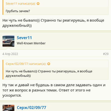
Sever11 написал(а):
Грубить зачем?
Ни чуть не бывало)) Странно ты реагируешь, я вообще
дружелюбный))
Sever11
Well-Known Member
4 Апр 2022
#29
Серж/02/09/77 написал(а):
Ни чуть не бывало)) Странно ты реагируешь, я вообще
дружелюбный))
Ну так и давай не будешь в самом деле задавать один и
тот же вопрос в разных темах. Ответ от этого не
ускорится.
Серж/02/09/77