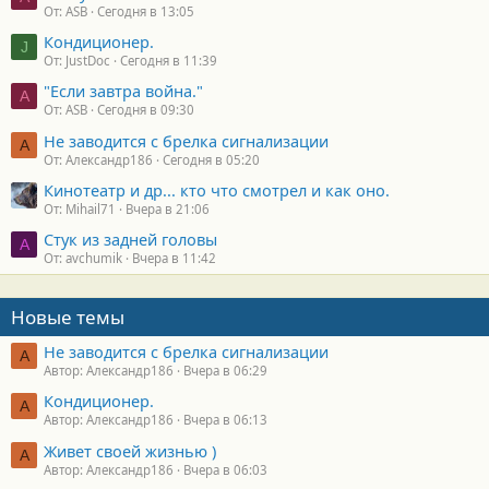
От: ASB
Сегодня в 13:05
Кондиционер.
J
От: JustDoc
Сегодня в 11:39
"Если завтра война."
A
От: ASB
Сегодня в 09:30
Не заводится с брелка сигнализации
А
От: Александр186
Сегодня в 05:20
Кинотеатр и др... кто что смотрел и как оно.
От: Mihail71
Вчера в 21:06
Стук из задней головы
A
От: avchumik
Вчера в 11:42
Новые темы
Не заводится с брелка сигнализации
А
Автор: Александр186
Вчера в 06:29
Кондиционер.
А
Автор: Александр186
Вчера в 06:13
Живет своей жизнью )
А
Автор: Александр186
Вчера в 06:03