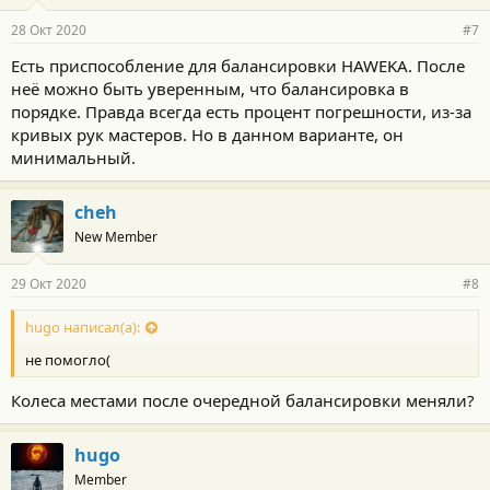
28 Окт 2020
#7
Есть приспособление для балансировки HAWEKA. После
неё можно быть уверенным, что балансировка в
порядке. Правда всегда есть процент погрешности, из-за
кривых рук мастеров. Но в данном варианте, он
минимальный.
cheh
New Member
29 Окт 2020
#8
hugo написал(а):
не помогло(
Колеса местами после очередной балансировки меняли?
hugo
Member