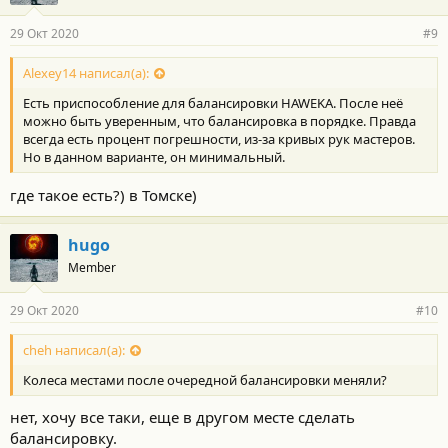
29 Окт 2020
#9
Alexey14 написал(а):
Есть приспособление для балансировки HAWEKA. После неё
можно быть уверенным, что балансировка в порядке. Правда
всегда есть процент погрешности, из-за кривых рук мастеров.
Но в данном варианте, он минимальный.
где такое есть?) в Томске)
hugo
Member
29 Окт 2020
#10
cheh написал(а):
Колеса местами после очередной балансировки меняли?
нет, хочу все таки, еще в другом месте сделать
балансировку.