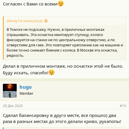
Согласен с Вами со всеми
Alexey14 написал(а):
В Томске не подскажу. Нужно, в приличных монтажах
спрашивать. Эта оснастка имитирует ступицу, колесо
фиксируется на станке не по центральному отверстию, а по
отверстиям для гаек. Это повторяет крепление как на машине и
более точно снимает биение с колеса. В Москве эта оснастка,
редкость.
Делал в приличном монтаже, но оснастки этой не было.
Буду искать, спасибо!
hugo
Member
28 Дек 2020
#15
Сделал балансировку в друго месте, все прошло) два
раза в разных местах до этого делали криво, рукапопы!