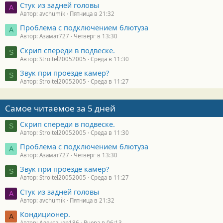
Стук из задней головы
A
Автор: avchumik
Пятница в 21:32
Проблема с подключением блютуза
А
Автор: Азамат727
Четверг в 13:30
Скрип спереди в подвеске.
S
Автор: Stroitel20052005
Среда в 11:30
Звук при проезде камер?
S
Автор: Stroitel20052005
Среда в 11:27
Самое читаемое за 5 дней
Скрип спереди в подвеске.
S
Автор: Stroitel20052005
Среда в 11:30
Проблема с подключением блютуза
А
Автор: Азамат727
Четверг в 13:30
Звук при проезде камер?
S
Автор: Stroitel20052005
Среда в 11:27
Стук из задней головы
A
Автор: avchumik
Пятница в 21:32
Кондиционер.
А
Автор: Александр186
Вчера в 06:13