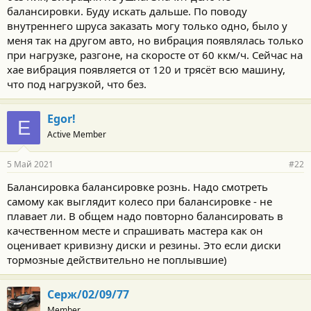
балансировки. Буду искать дальше. По поводу
внутреннего шруса заказать могу только одно, было у
меня так на другом авто, но вибрация появлялась только
при нагрузке, разгоне, на скоросте от 60 ккм/ч. Сейчас на
хае вибрация появляется от 120 и трясёт всю машину,
что под нагрузкой, что без.
Egor!
E
Active Member
5 Май 2021
#22
Балансировка балансировке рознь. Надо смотреть
самому как выглядит колесо при балансировке - не
плавает ли. В общем надо повторно балансировать в
качественном месте и спрашивать мастера как он
оценивает кривизну диски и резины. Это если диски
тормозные действительно не поплывшие)
Серж/02/09/77
Member