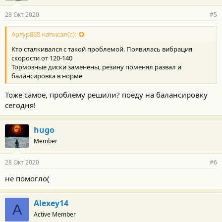
28 Окт 2020
#5
Артур868 написал(а):
Кто сталкивался с такой проблемой. Появилась вибрация
скорости от 120-140
Тормозные диски заменены, резину поменял развал и
балансировка в норме
Тоже самое, проблему решили? поеду на балансировку
сегодня!
hugo
Member
28 Окт 2020
#6
не помогло(
Alexey14
A
Active Member