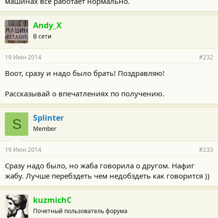
машинах все работает нормально.
Andy_X
В сети
19 Июн 2014
#232
Воот, сразу и надо было брать! Поздравляю!
Рассказывай о впечатлениях по получению.
Splinter
S
Member
19 Июн 2014
#233
Сразу надо было, но жаба говорила о другом. Нафиг
жабу. Лучше перебздеть чем недобздеть как говорится ))
kuzmichC
Почетный пользователь форума