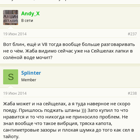
Andy_X
В сети
19 Июн 2014
#237
Вот блин, ещё и V8 тогда вообще больше разговаривать
не о чём. Жаба видимо сейчас уже на Сейшелах лапки в
солёной воде мочит?
Splinter
S
Member
19 Июн 2014
#238
Жаба может и на сейщелах, а я туда наверное не скоро
поеду. Пришлось поджать штаны ))) Зато купил то что
нравится и то что никогда не приносило проблем. Не
знал вообще что такое вибрция, тряска капота,
сантиметровые зазоры и плохая шумка до того как сел в
тайоту.