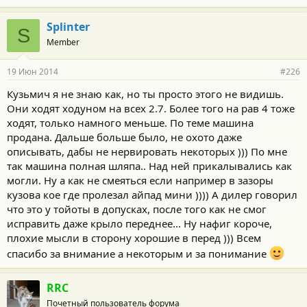
Splinter
S
Member
19 Июн 2014
#226
Кузьмич я не знаю как, но ты просто этого не видишь.
Они ходят ходуном на всех 2.7. Более того на рав 4 тоже
ходят, только намного меньше. По теме машина
продана. Дальше больше было, не охото даже
описывать, дабы не нервировать некоторых ))) По мне
так машина полная шляпа.. Над ней прикалывались как
могли. Ну а как не смеяться если например в зазоры
кузова кое где пролезал айпад мини )))) А дилер говорил
что это у тойоты в допусках, после того как не смог
исправить даже крыло переднее... Ну нафиг короче,
плохие мысли в сторону хорошие в перед ))) Всем
спасибо за внимание а некоторым и за понимание
RRC
Почетный пользователь форума