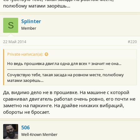
полюбому матами заорёшь...
Splinter
S
Member
22 Май 2014
#220
Private написал(а):
Но ведь прошивка двигла одна для всех = значит не она...
-----------------------------------------------------------------------------
Сочувствую тебе, такая засада на ровном месте, полюбому
матами заорёшь...
Да, видимо дело не в прошивке. На машине с которой
сравнивал двигатель работал очень ровно, его почти не
заметно на паркинге. На драйве никаких вибраций,
обороты не бросает.
506
Well-Known Member