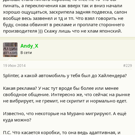
пинать, а переключения как вверх так и вниз начали
хорошо ощущаться, заскрипела задняя подвеска, салон
вообще весь зазвенел и тд и тп. Что взял говорить не
буду, снова обвинят в рекламе и проплате стороннего
производителя ))) Скажу лишь что не хлам японский.
Andy_X
В сети
19 Июн 2014
#229
Splinter, а какой автомобиль у тебя был до Хайлендера?
Какая реклама? У нас тут вроде бы более или менее
свободное общение. Интересно же, что сейчас на рынке
не вибрирует, не гремит, не скрипит и нормально едет.
Известно, что некоторые на Мурано мигрируют. А ещё
куда можно?
П.С. Что касается коробки, то она ведь адаптивная, и