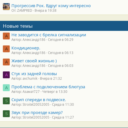
Прогрессив Рок. Вдруг кому интересно
От: ZAMPRED
Вчера в 19:38
Новые темы
Не заводится с брелка сигнализации
А
Автор: Александр186
Сегодня в 06:29
Кондиционер.
А
Автор: Александр186
Сегодня в 06:13
Живет своей жизнью )
А
Автор: Александр186
Сегодня в 06:03
Стук из задней головы
A
Автор: avchumik
Вчера в 21:32
Проблема с подключением блютуза
А
Автор: Азамат727
Четверг в 13:30
Скрип спереди в подвеске.
S
Автор: Stroitel20052005
Среда в 11:30
Звук при проезде камер?
S
Автор: Stroitel20052005
Среда в 11:27