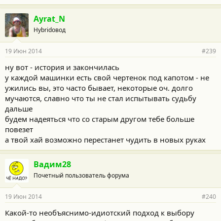
Ayrat_N
Hybridовод
19 Июн 2014
#239
ну вот - история и закончилась
у каждой машинки есть свой чертенок под капотом - не
ужились вы, это часто бывает, некоторые оч. долго
мучаются, славно что ты не стал испытывать судьбу
дальше
будем надеяться что со старым другом тебе больше
повезет
а твой хай возможно перестанет чудить в новых руках
Вадим28
Почетный пользователь форума
19 Июн 2014
#240
Какой-то необъяснимо-идиотский подход к выбору