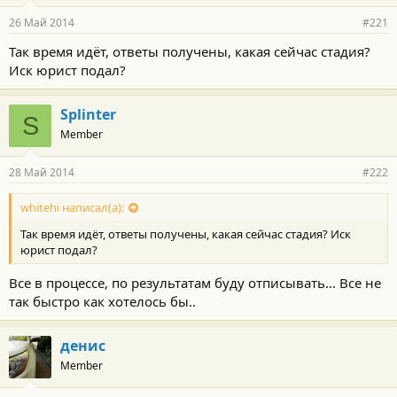
26 Май 2014
#221
Так время идёт, ответы получены, какая сейчас стадия?
Иск юрист подал?
Splinter
S
Member
28 Май 2014
#222
whitehi написал(а):
Так время идёт, ответы получены, какая сейчас стадия? Иск
юрист подал?
Все в процессе, по результатам буду отписывать... Все не
так быстро как хотелось бы..
денис
Member