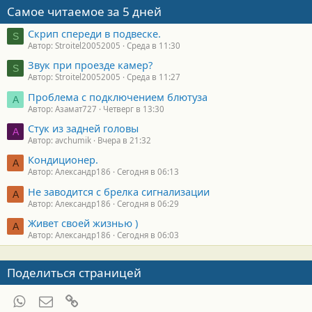
Самое читаемое за 5 дней
Скрип спереди в подвеске.
S
Автор: Stroitel20052005
Среда в 11:30
Звук при проезде камер?
S
Автор: Stroitel20052005
Среда в 11:27
Проблема с подключением блютуза
А
Автор: Азамат727
Четверг в 13:30
Стук из задней головы
A
Автор: avchumik
Вчера в 21:32
Кондиционер.
А
Автор: Александр186
Сегодня в 06:13
Не заводится с брелка сигнализации
А
Автор: Александр186
Сегодня в 06:29
Живет своей жизнью )
А
Автор: Александр186
Сегодня в 06:03
Поделиться страницей
WhatsApp
Электронная почта
Ссылка