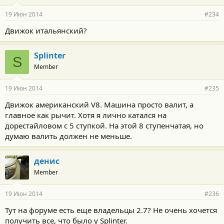
19 Июн 2014
#234
Движок итальянский?
Splinter
S
Member
19 Июн 2014
#235
Движок американский V8. Машина просто валит, а
главное как рычит. Хотя я лично катался на
дорестайловом с 5 ступкой. На этой 8 ступенчатая, но
думаю валить должен не меньше.
денис
Member
19 Июн 2014
#236
Тут на форуме есть еще владельцы 2.7? Не очень хочется
получить все, что было у Splinter.