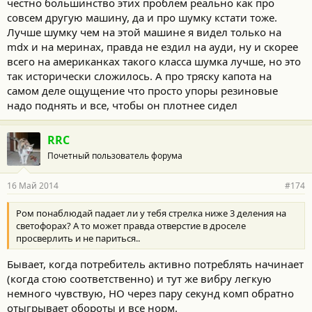
честно большинство этих проблем реально как про
совсем другую машину, да и про шумку кстати тоже.
Лучше шумку чем на этой машине я видел только на
mdx и на меринах, правда не ездил на ауди, ну и скорее
всего на американках такого класса шумка лучше, но это
так исторически сложилось. А про тряску капота на
самом деле ощущение что просто упоры резиновые
надо поднять и все, чтобы он плотнее сидел
RRC
Почетный пользователь форума
16 Май 2014
#174
Ром понаблюдай падает ли у тебя стрелка ниже 3 деления на
светофорах? А то может правда отверстие в дроселе
просверлить и не париться..
Бывает, когда потребитель активно потреблять начинает
(когда стою соответственно) и тут же вибру легкую
немного чувствую, НО через пару секунд комп обратно
отыгрывает обороты и все норм.