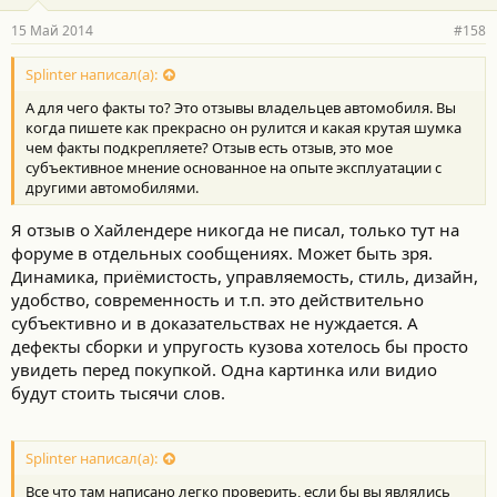
15 Май 2014
#158
Splinter написал(а):
А для чего факты то? Это отзывы владельцев автомобиля. Вы
когда пишете как прекрасно он рулится и какая крутая шумка
чем факты подкрепляете? Отзыв есть отзыв, это мое
субъективное мнение основанное на опыте эксплуатации с
другими автомобилями.
Я отзыв о Хайлендере никогда не писал, только тут на
форуме в отдельных сообщениях. Может быть зря.
Динамика, приёмистость, управляемость, стиль, дизайн,
удобство, современность и т.п. это действительно
субъективно и в доказательствах не нуждается. А
дефекты сборки и упругость кузова хотелось бы просто
увидеть перед покупкой. Одна картинка или видио
будут стоить тысячи слов.
Splinter написал(а):
Все что там написано легко проверить, если бы вы являлись