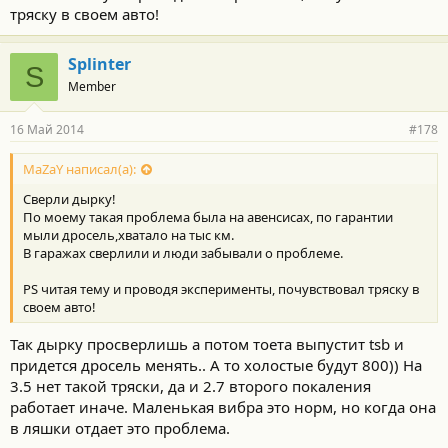
тряску в своем авто!
Splinter
S
Member
16 Май 2014
#178
MaZaY написал(а):
Сверли дырку!
По моему такая проблема была на авенсисах, по гарантии
мыли дросель,хватало на тыс км.
В гаражах сверлили и люди забывали о проблеме.
PS читая тему и проводя эксперименты, почувствовал тряску в
своем авто!
Так дырку просверлишь а потом тоета выпустит tsb и
придется дросель менять.. А то холостые будут 800)) На
3.5 нет такой тряски, да и 2.7 второго покаления
работает иначе. Маленькая вибра это норм, но когда она
в ляшки отдает это проблема.