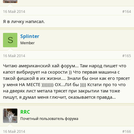
16 Май 2014
#164
Я в личку написал.
Splinter
S
Member
16 Май 2014
#165
Читаю американский хай форум... Там народ пишет что
капот вибрирует на скорости )) Что первая машина с
такой фишкой в их жизни.... Знали бы они как его трясет
у меня НА МЕСТЕ )))))))) ОХ...ЛИ бы )))) Кстати про то что
на дверях лист метала трясет при закрытии там тоже
пишут, я думал меня глючит, оказывается правда...
RRC
Почетный пользователь форума
16 Май 2014
#166