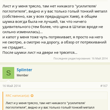
Лист и у меня трясло, там нет никакого "усилителя/
поглотителя", видно и у вас только голый тонкий металл
(собственно, как у всех предыдущих Хаев), в общем
шумка всегда была не лучшей, так что ничего
удивительного (тем более, что цена в Штатах вроде не
сильно изменилась)...
и капот у меня тоже чуть потряхивает, я просто на него
не смотрю, а смотрю на дорогу, а обзор от потряхиваний
не страдает...
После шумки лист на двери не трясется...
Последнее редактирование:
16 Май 2014
Splinter
S
Member
16 Май 2014
#167
RRC написал(а):
Лист и у меня трясло, там нет никакого "усилителя/
поглотителя", видно и у вас только голый тонкий металл