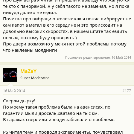
те кто с панорамой. Я у себя такого не замечал, но я пока
никуда далеко не ездил.
Почитал про вибрацию железа: как я понял вибрирует не
сам капот а метал в его середине и это происходит на
довольно высоких скоростях, в нашем штате так ездить
нельзя, поэтому буду проверять )
Про двери возможно у меня нет этой проблемы потому
что наклеены молдинги
Последнее редактирование:
16 Май 2014
MaZaY
Super Moderator
16 Май 2014
#177
Сверли дырку!
По моему такая проблема была на авенсисах, по
гарантии мыли дросель,хватало на тыс км.
В гаражах сверлили и люди забывали о проблеме.
PS читая тему и проводя эксперименты, почувствовал