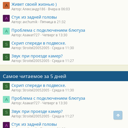
Живет своей жизнью )
А
Автор: Александр186
Вчера в 06:03
Стук из задней головы
A
Автор: avchumik
Пятница в 21:32
Проблема с подключением блютуза
А
Автор: Азамат727
Четверг в 13:30
Скрип спереди в подвеске.
S
Автор: Stroitel20052005
Среда в 11:30
Звук при проезде камер?
S
Автор: Stroitel20052005
Среда в 11:27
Самое читаемое за 5 дней
Скрип спереди в подвеске.
S
Автор: Stroitel20052005
Среда в 11:30
Проблема с подключением блютуза
А
Автор: Азамат727
Четверг в 13:30
Звук при проезде камер?
S
Свер
Автор: Stroitel20052005
Среда в 11:27
Стук из задней головы
A