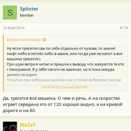
Splinter
S
Member
16 Май 2014
#179
Buhych написал(а):
Ну если трясется сам по себе отдельно от кузова, то значит
люфт либо в петлях либо в замке, или тогда уже не капот а вся
машина трясется )
Про шум ветра я читал и пришли к выводу что жалуются те кто
с панорамой. Я у себя такого не замечал, но я пока никуда
далеко не ездил.
Почитал про вибрацию железа: как я понял вибрирует не сам
капот а метал в его середине и это происходит на довольно
Нажмите для раскрытия...
высоких скоростях, в нашем штате так ездить нельзя, поэтому
буду проверять )
Да, трясется вся машина. О чем и речь. А на скоростях
Про двери возможно у меня нет этой проблемы потому что
играет середина это от 120 хорошо видно, а на кривой
наклеены молдинги
дороге и на 80.
MaZaY