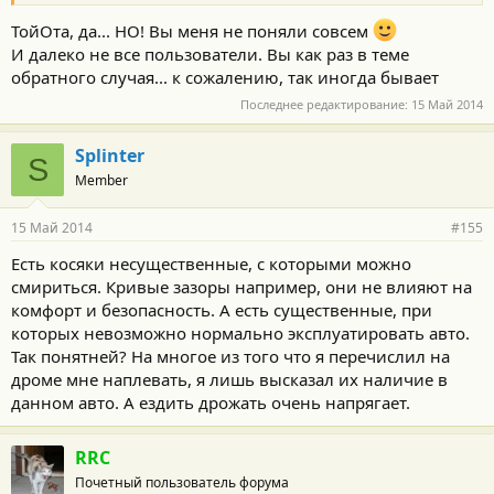
ТойОта, да... НО! Вы меня не поняли совсем
И далеко не все пользователи. Вы как раз в теме
обратного случая... к сожалению, так иногда бывает
Последнее редактирование:
15 Май 2014
Splinter
S
Member
15 Май 2014
#155
Есть косяки несущественные, с которыми можно
смириться. Кривые зазоры например, они не влияют на
комфорт и безопасность. А есть существенные, при
которых невозможно нормально эксплуатировать авто.
Так понятней? На многое из того что я перечислил на
дроме мне наплевать, я лишь высказал их наличие в
данном авто. А ездить дрожать очень напрягает.
RRC
Почетный пользователь форума