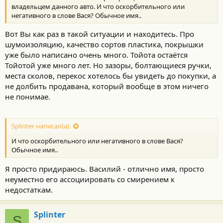
владельцем данного авто. И что оскорбительного или
негативного в слове Вася? Обычное имя..
Вот Вы как раз в такой ситуации и находитесь. Про
шумоизоляцию, качество сортов пластика, покрышки
уже было написано очень много. Тойота остаётся
Тойотой уже много лет. Но зазоры, болтающиеся ручки,
места сколов, перекос хотелось бы увидеть до покупки, а
не долбить продавана, который вообще в этом ничего
не понимае.
Splinter написал(а):
И что оскорбительного или негативного в слове Вася?
Обычное имя..
Я просто придираюсь. Василий - отлично имя, просто
неуместно его ассоциировать со смирением к
недостаткам.
Splinter
S