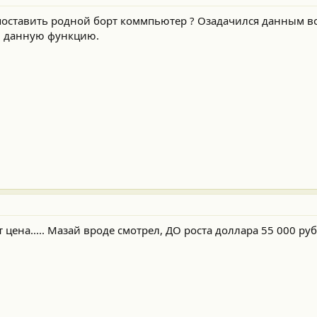
поставить родной борт коммпьютер ? Озадачился данным в
в данную функцию.
вот цена..... Мазай вроде смотрел, ДО роста доллара 55 000 руб