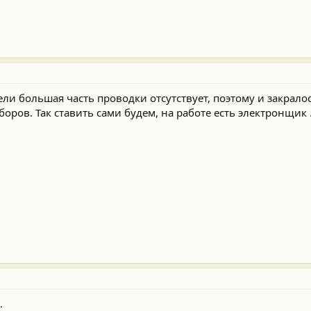
ели большая часть проводки отсутствует, поэтому и закрал
оров. Так ставить сами будем, на работе есть электронщик 
.