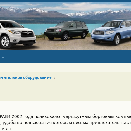
нительное оборудование
 РАВ4 2002 года пользовался маршрутным бортовым компьют
, удобство пользования которым весьма привлекательны э
 и др.