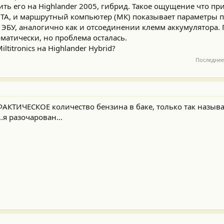
ть его на Highlander 2005, гибрид. Такое ощущение что пр
OTA, и маршрутный компьютер (МК) показывает параметры п
с ЭБУ, аналогично как и отсоединении клемм аккумулятора.
матически, но проблема осталась.
titronics на Highlander Hybrid?
Последнее
ФАКТИЧЕСКОЕ количество бензина в баке, только так назы
.я разочарован...