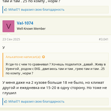
там и там . 25 по компу , норм ?
Б
Mihail71
выразил свою благодарность
л
а
г
Val-1074
V
о
Well-Known Member
д
а
р
23 Сен 2025
#3.041
н
о
У
с
т
Алькапоне написал(а):
и
:
Я где-то с чем то сравнивал ? Хочешь поделится , давай . Живу в
Уренгой , родом с ЕКБ , двигаюсь там и там , грею там и там . 25
по компу , норм ?
У меня даже на 2 кузове больше 18 не было, но климат
другой и ежедневка км 15-20 в одну сторону. Но тоже не
глушил
Б
Mihail71
выразил свою благодарность
л
а