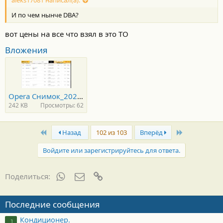
aleks17081 написал(а):
И по чем нынче DBA?
вот цены на все что взял в это ТО
Вложения
Opera Снимок_2026-04-20_232423_emex.ru.jpg
242 KB
Просмотры: 62
First
Last
Назад
102 из 103
Вперёд
Войдите или зарегистрируйтесь для ответа.
WhatsApp
Электронная почта
Ссылка
Поделиться:
Последние сообщения
Кондиционер.
J