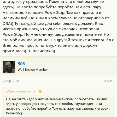
или здесь у продавцов. Покупать то в любом случае
здесь) На авито попробуйте поройте. Там есть пару
магазинов, кто возит PowerStop. Там как правило в
наличии всё. Но я ни в коем случае не отговариваю от
DBA)) Тут каждый сам для себя решить должен. Я вот
честно признаюсь, что ушёл с колодок Brembo на
PowerStop. По мне они лучше, дешевле и понятнее. Но
это моё личное мнение) На другой технике я тоже ушёл с
Brembo, но просто потому, что они стали дороже
оригинала)) Л- Логистика))
506
Well-Known Member
7 Апр 2026
#3.053
@Lexus написал(а):
Не, на сайте надо у них на американском посмотреть. Ну или
здесь у продавцов. Покупать то в любом случае здесь) На
авито попробуйте поройте. Там есть пару магазинов, кто возит
PowerStop.