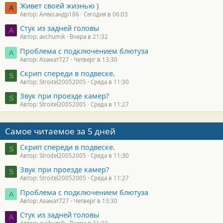
Живет своей жизнью )
А
Автор: Александр186
Сегодня в 06:03
Стук из задней головы
A
Автор: avchumik
Вчера в 21:32
Проблема с подключением блютуза
А
Автор: Азамат727
Четверг в 13:30
Скрип спереди в подвеске.
S
Автор: Stroitel20052005
Среда в 11:30
Звук при проезде камер?
S
Автор: Stroitel20052005
Среда в 11:27
Самое читаемое за 5 дней
Скрип спереди в подвеске.
S
Автор: Stroitel20052005
Среда в 11:30
Звук при проезде камер?
S
Автор: Stroitel20052005
Среда в 11:27
Проблема с подключением блютуза
А
Автор: Азамат727
Четверг в 13:30
Стук из задней головы
A