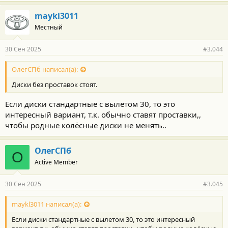
maykl3011
Местный
30 Сен 2025
#3.044
ОлегСПб написал(а):
Диски без проставок стоят.
Если диски стандартные с вылетом 30, то это
интересный вариант, т.к. обычно ставят проставки,,
чтобы родные колёсные диски не менять..
ОлегСПб
О
Active Member
30 Сен 2025
#3.045
maykl3011 написал(а):
Если диски стандартные с вылетом 30, то это интересный