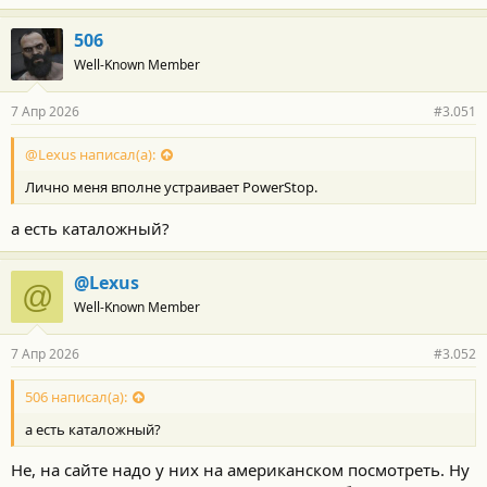
506
Well-Known Member
7 Апр 2026
#3.051
@Lexus написал(а):
Лично меня вполне устраивает PowerStop.
а есть каталожный?
@Lexus
@
Well-Known Member
7 Апр 2026
#3.052
506 написал(а):
а есть каталожный?
Не, на сайте надо у них на американском посмотреть. Ну