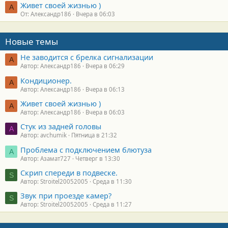
Живет своей жизнью )
А
От: Александр186
Вчера в 06:03
Новые темы
Не заводится с брелка сигнализации
А
Автор: Александр186
Вчера в 06:29
Кондиционер.
А
Автор: Александр186
Вчера в 06:13
Живет своей жизнью )
А
Автор: Александр186
Вчера в 06:03
Стук из задней головы
A
Автор: avchumik
Пятница в 21:32
Проблема с подключением блютуза
А
Автор: Азамат727
Четверг в 13:30
Скрип спереди в подвеске.
S
Автор: Stroitel20052005
Среда в 11:30
Звук при проезде камер?
S
Автор: Stroitel20052005
Среда в 11:27