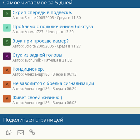
Самое читаемое за 5 дней
Скрип спереди в подвеске.
S
Автор: Stroitel20052005
Среда в 11:30
Проблема с подключением блютуза
А
Автор: Азамат727
Четверг в 13:30
Звук при проезде камер?
S
Автор: Stroitel20052005
Среда в 11:27
Стук из задней головы
A
Автор: avchumik
Пятница в 21:32
Кондиционер.
А
Автор: Александр186
Вчера в 06:13
Не заводится с брелка сигнализации
А
Автор: Александр186
Вчера в 06:29
Живет своей жизнью )
А
Автор: Александр186
Вчера в 06:03
Поделиться страницей
WhatsApp
Электронная почта
Ссылка