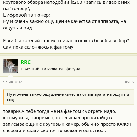
кругового обзора наподобии lc200 +запись видео с них
на "голову";
Цифровой тв тюнер;
Ну и очень важно ощущение качества от аппарата, на
ощупь и вид
Если бы каждый ставил сейчас то каков был бы выбор?
Сам пока склоняюсь к фантому
RRC
Почетный пользователь форума
5 Янв 2014
#976
Ну и очень важно ощущение качества от аппарата, на ощупь и
вид
товариСЧ тебе тогда не на фантом смотреть надо...
к тому же я, например, не слышал про китайцев
записывающих с круговых камер, обычно просто КАЖУТ
спереди и сзади...конечно может и есть, но....