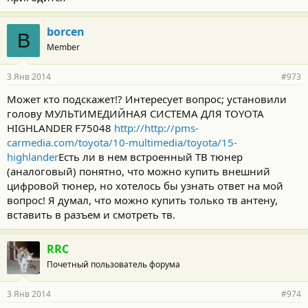
borcen
B
Member
3 Янв 2014
#973
Может кто подскажет!? Интересует вопрос; установили
голову МУЛЬТИМЕДИЙНАЯ СИСТЕМА ДЛЯ TOYOTA
HIGHLANDER F75048
http://http://pms-
carmedia.com/toyota/10-multimedia/toyota/15-
highlander
Есть ли в нем встроенный ТВ тюнер
(аналоговый) понятно, что можно купить внешний
цифровой тюнер, но хотелось бы узнать ответ на мой
вопрос! Я думал, что можно купить только тв антену,
вставить в разъем и смотреть тв.
RRC
Почетный пользователь форума
3 Янв 2014
#974