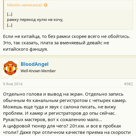
Nikotin написал(а):
[...]
рамку переход нулю не хочу,
[...]
Если не китайца, то без рамки скорее всего не обойтись.
Это, так сказать, плата за вменяевый девайс не
китайского фэншуя.
BloodAngel
Well-Known Member
9 Янв 2014
#982
Отдельно голова и вывод на экран. Отдельно запись
обычным 4х канальным регистротом с четырех камер.
Можешь еще туда и звук с салона писать, не вижу
проблем. И камер и регистраторов до опы сейчас.
Рукастых мастеров, вот к сожалению мало...
А цифровой тюнер для чего? 20т.км. и все в пробках
чтоли? Даже при отличном качестве приема на скорости