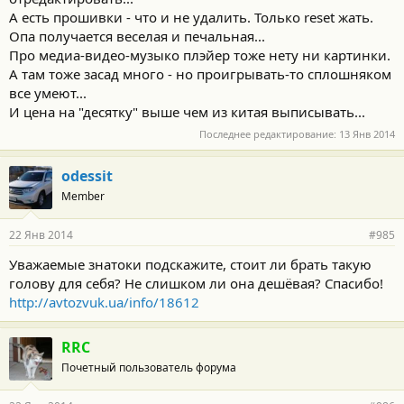
А есть прошивки - что и не удалить. Только reset жать.
Опа получается веселая и печальная...
Про медиа-видео-музыко плэйер тоже нету ни картинки.
А там тоже засад много - но проигрывать-то сплошняком
все умеют...
И цена на "десятку" выше чем из китая выписывать...
Последнее редактирование:
13 Янв 2014
odessit
Member
22 Янв 2014
#985
Уважаемые знатоки подскажите, стоит ли брать такую
голову для себя? Не слишком ли она дешёвая? Спасибо!
http://avtozvuk.ua/info/18612
RRC
Почетный пользователь форума