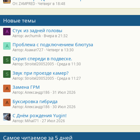
От: ZAMPRED
Четверг в 18:48
Новые темы
Стук из задней головы
A
Автор: avchumik
Вчера в 21:32
Проблема с подключением блютуза
А
Автор: Азамат727
Четверг в 13:30
Скрип спереди в подвеске.
S
Автор: Stroitel20052005
Среда в 11:30
Звук при проезде камер?
S
Автор: Stroitel20052005
Среда в 11:27
Замена ГРМ
А
Автор: Александр186
31 Июл 2026
Буксировка гибрида
А
Автор: Александр186
30 Июл 2026
С Днём рождения Yugin!
Автор: Mihail71
27 Июл 2026
Самое читаемое за 5 дней