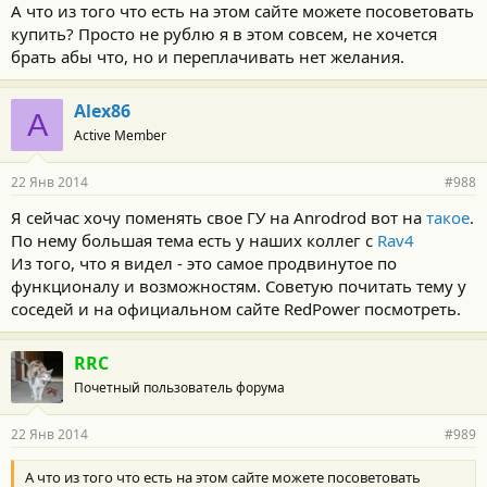
А что из того что есть на этом сайте можете посоветовать
купить? Просто не рублю я в этом совсем, не хочется
брать абы что, но и переплачивать нет желания.
Alex86
A
Active Member
22 Янв 2014
#988
Я сейчас хочу поменять свое ГУ на Anrodrod вот на
такое
.
По нему большая тема есть у наших коллег с
Rav4
Из того, что я видел - это самое продвинутое по
функционалу и возможностям. Советую почитать тему у
соседей и на официальном сайте RedPower посмотреть.
RRC
Почетный пользователь форума
22 Янв 2014
#989
А что из того что есть на этом сайте можете посоветовать