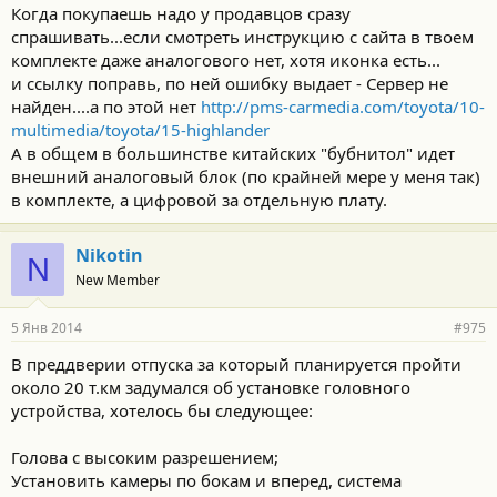
Когда покупаешь надо у продавцов сразу
спрашивать...если смотреть инструкцию с сайта в твоем
комплекте даже аналогового нет, хотя иконка есть...
и ссылку поправь, по ней ошибку выдает - Сервер не
найден....а по этой нет
http://pms-carmedia.com/toyota/10-
multimedia/toyota/15-highlander
А в общем в большинстве китайских "бубнитол" идет
внешний аналоговый блок (по крайней мере у меня так)
в комплекте, а цифровой за отдельную плату.
Nikotin
N
New Member
5 Янв 2014
#975
В преддверии отпуска за который планируется пройти
около 20 т.км задумался об установке головного
устройства, хотелось бы следующее:
Голова с высоким разрешением;
Установить камеры по бокам и вперед, система