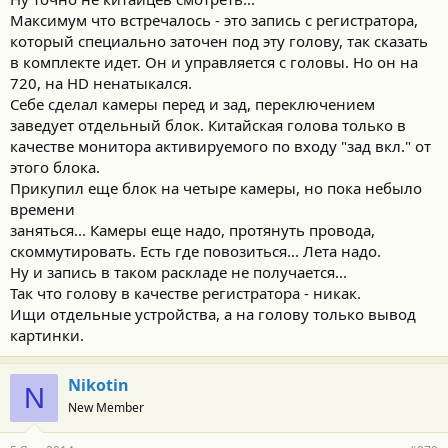
Максимум что встречалось - это запись с регистратора,
который специально заточен под эту голову, так сказать
в комплекте идет. Он и управляется с головы. Но он на
720, на HD ненатыкался.
Себе сделал камеры перед и зад, переключением
заведует отдельный блок. Китайская голова только в
качестве монитора активируемого по входу "зад вкл." от
этого блока.
Прикупил еще блок на четыре камеры, но пока небыло
времени
заняться... Камеры еще надо, протянуть провода,
скоммутировать. Есть где повозиться... Лета надо.
Ну и запись в таком раскладе не получается...
Так что голову в качестве регистратора - никак.
Ищи отдельные устройства, а на голову только вывод
картинки.
Nikotin
N
New Member