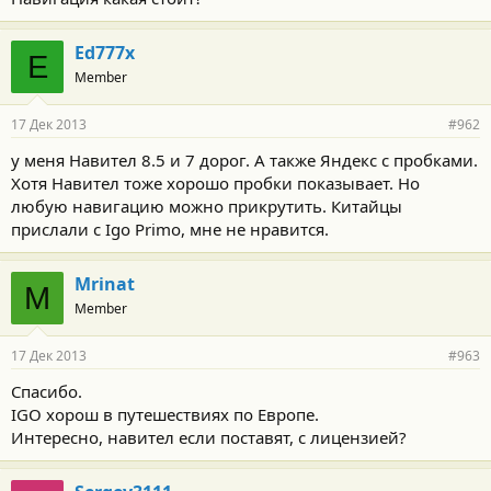
Ed777x
E
Member
17 Дек 2013
#962
у меня Навител 8.5 и 7 дорог. А также Яндекс с пробками.
Хотя Навител тоже хорошо пробки показывает. Но
любую навигацию можно прикрутить. Китайцы
прислали с Igo Primo, мне не нравится.
Mrinat
M
Member
17 Дек 2013
#963
Спасибо.
IGO хорош в путешествиях по Европе.
Интересно, навител если поставят, с лицензией?