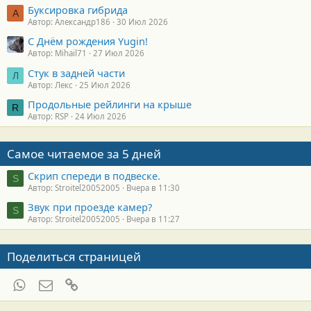
Буксировка гибрида
А
Автор: Александр186
30 Июл 2026
С Днём рождения Yugin!
Автор: Mihail71
27 Июл 2026
Стук в задней части
Л
Автор: Лекс
25 Июл 2026
Продольные рейлинги на крыше
R
Автор: RSP
24 Июл 2026
Самое читаемое за 5 дней
Скрип спереди в подвеске.
S
Автор: Stroitel20052005
Вчера в 11:30
Звук при проезде камер?
S
Автор: Stroitel20052005
Вчера в 11:27
Поделиться страницей
WhatsApp
Электронная почта
Ссылка