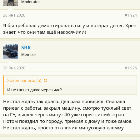
Moderator
28 Янв 2020
#1.924
Я бы требовал демонтировать сигу и возврат денег. Хрен
знает, что они там ещё накосячили!
SRR
Member
28 Янв 2020
#1.925
Хохол написал(а):
И не гаснет даже через час?
Не стал ждать так долго. Два раза проверял. Сначала
приеал с работы, закрыл машину, смотрю тусклый свет
на ГУ, вышел через минут 40 уже горит синий экран.
Потом поездил по городу, приехал к дому и тоже самое.
Не стал ждать, просто отключил минусовую клемму.