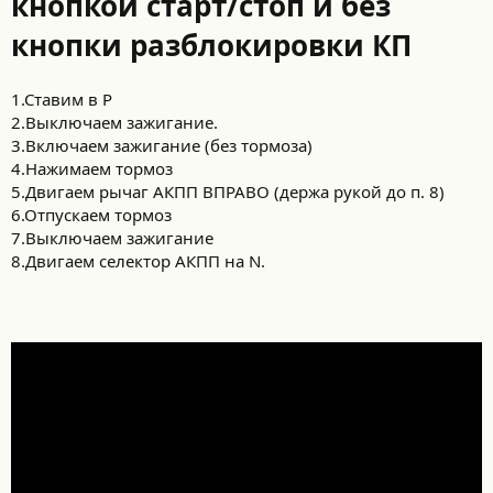
кнопкой старт/стоп и без
кнопки разблокировки КП
1.Ставим в P
2.Выключаем зажигание.
3.Включаем зажигание (без тормоза)
4.Нажимаем тормоз
5.Двигаем рычаг АКПП ВПРАВО (держа рукой до п. 8)
6.Отпускаем тормоз
7.Выключаем зажигание
8.Двигаем селектор АКПП на N.