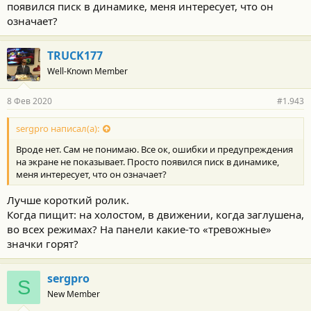
появился писк в динамике, меня интересует, что он
означает?
TRUCK177
Well-Known Member
8 Фев 2020
#1.943
sergpro написал(а):
Вроде нет. Сам не понимаю. Все ок, ошибки и предупреждения
на экране не показывает. Просто появился писк в динамике,
меня интересует, что он означает?
Лучше короткий ролик.
Когда пищит: на холостом, в движении, когда заглушена,
во всех режимах? На панели какие-то «тревожные»
значки горят?
sergpro
S
New Member