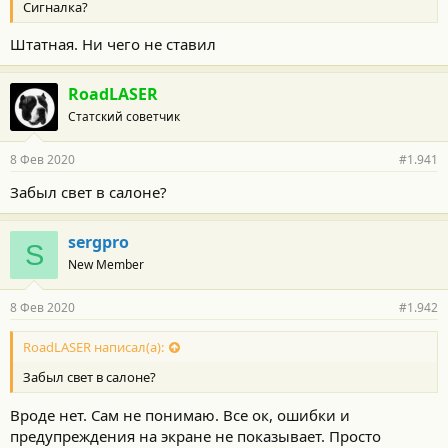
Сигналка?
Штатная. Ни чего не ставил
RoadLASER
Статский советчик
8 Фев 2020
#1.941
Забыл свет в салоне?
sergpro
S
New Member
8 Фев 2020
#1.942
RoadLASER написал(а):
Забыл свет в салоне?
Вроде нет. Сам не понимаю. Все ок, ошибки и
предупреждения на экране не показывает. Просто