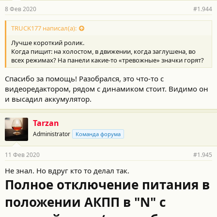
8 Фев 2020
#1.944
TRUCK177 написал(а):
Лучше короткий ролик.
Когда пищит: на холостом, в движении, когда заглушена, во
всех режимах? На панели какие-то «тревожные» значки горят?
Спасибо за помощь! Разобрался, это что-то с
видеоредактором, рядом с динамиком стоит. Видимо он
и высадил аккумулятор.
Tarzan
Administrator
Команда форума
11 Фев 2020
#1.945
Не знал. Но вдруг кто то делал так.
Полное отключение питания в
положении АКПП в "N" с