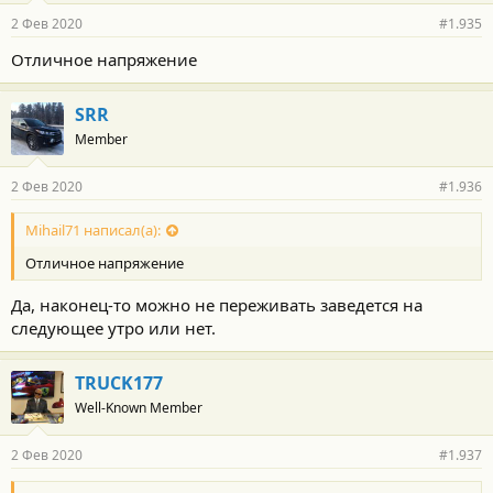
2 Фев 2020
#1.935
Отличное напряжение
SRR
Member
2 Фев 2020
#1.936
Mihail71 написал(а):
Отличное напряжение
Да, наконец-то можно не переживать заведется на
следующее утро или нет.
TRUCK177
Well-Known Member
2 Фев 2020
#1.937