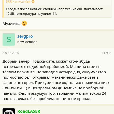
SRR написал(а):
Сегодня после ночной стоянки напряжение АКБ показывает
12,8В, температура на улице -14.
Мужчина!
sergpro
S
New Member
8 Фев 2020
#1.938
Добрый вечер! Подскажите, может кто-нибудь
встречался с подобной проблемой. Машина стоит в
тёплом паркинге, не заводил четыре дня, аккумулятор
полностью сел, открывал механически даже свет в
салоне не горел. Прикурил все ок, только появился писк
( пи-пи-пи....) в центральном динамике на приборной
панели. Сняли аккумулятор, зарядили малым током 24
часа, завелась без проблем, но писк не пропал.
RoadLASER