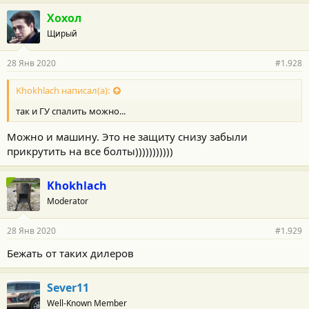
Хохол
Щирый
28 Янв 2020
#1.928
Khokhlach написал(а):
так и ГУ спалить можно...
Можно и машину. Это не защиту снизу забыли
прикрутить на все болты)))))))))))
Khokhlach
Moderator
28 Янв 2020
#1.929
Бежать от таких дилеров
Sever11
Well-Known Member