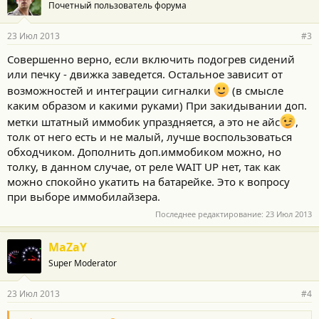
Почетный пользователь форума
23 Июл 2013
#3
Совершенно верно, если включить подогрев сидений
или печку - движка заведется. Остальное зависит от
возможностей и интеграции сигналки
(в смысле
каким образом и какими руками) При закидывании доп.
метки штатный иммобик упраздняется, а это не айс
,
толк от него есть и не малый, лучше воспользоваться
обходчиком. Дополнить доп.иммобиком можно, но
толку, в данном случае, от реле WAIT UP нет, так как
можно спокойно укатить на батарейке. Это к вопросу
при выборе иммобилайзера.
Последнее редактирование:
23 Июл 2013
MaZaY
Super Moderator
23 Июл 2013
#4