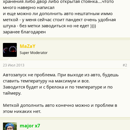
хранения либо двор либо открытая стоянка....чтото
много наверно написал
и еще можно ли дополнить авто нештатным иммо
меткой - у меня сейчас стоит пандект очень удобная
штука - без метки заводиться но не едет ))))
заранее благодарен
MaZaY
Super Moderator
23 Июл 2013
#2
Автозапуск не проблема. При выходе из авто, будешь
ставить температуру на максимум и все.
Заводится будет и с брелока и по температуре и по
таймеру.
Меткой дополнить авто конечно можно и проблем в
этом никаких нет.
major x7