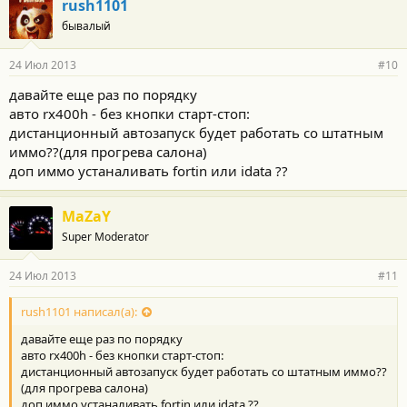
rush1101
бывалый
24 Июл 2013
#10
давайте еще раз по порядку
авто rx400h - без кнопки старт-стоп:
дистанционный автозапуск будет работать со штатным
иммо??(для прогрева салона)
доп иммо устаналивать fortin или idata ??
MaZaY
Super Moderator
24 Июл 2013
#11
rush1101 написал(а):
давайте еще раз по порядку
авто rx400h - без кнопки старт-стоп:
дистанционный автозапуск будет работать со штатным иммо??
(для прогрева салона)
доп иммо устаналивать fortin или idata ??