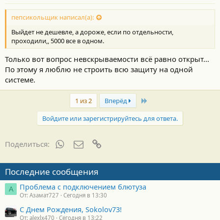
пепсикольщик написал(а):
Выйдет не дешевле, а дороже, если по отдельности,
проходили,, 5000 все в одном.
Только вот вопрос невскрываемости всё равно открыт...
По этому я люблю не строить всю защиту на одной
системе.
Last
1 из 2
Вперёд
Войдите или зарегистрируйтесь для ответа.
WhatsApp
Электронная почта
Ссылка
Поделиться:
Последние сообщения
Проблема с подключением блютуза
А
От: Азамат727
Сегодня в 13:30
С Днем Рождения, Sokolov73!
От: alexlx470
Сегодня в 13:22