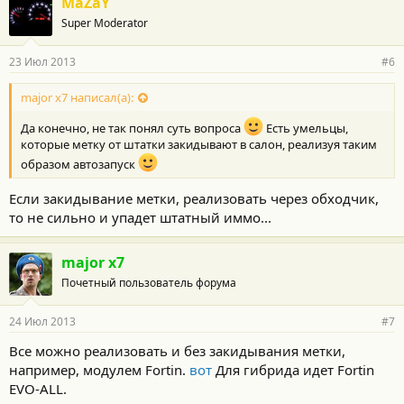
MaZaY
Super Moderator
23 Июл 2013
#6
major x7 написал(а):
Да конечно, не так понял суть вопроса
Есть умельцы,
которые метку от штатки закидывают в салон, реализуя таким
образом автозапуск
Если закидывание метки, реализовать через обходчик,
то не сильно и упадет штатный иммо...
major x7
Почетный пользователь форума
24 Июл 2013
#7
Все можно реализовать и без закидывания метки,
например, модулем Fortin.
вот
Для гибрида идет Fortin
EVO-ALL.