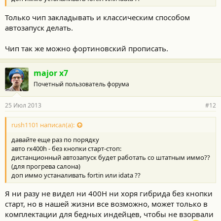
Только чип закладывать и классическим способом
автозапуск делать.
Чип так же можно фортиновский прописать.
major x7
Почетный пользователь форума
25 Июл 2013
#12
rush1101 написал(а):
давайте еще раз по порядку
авто rx400h - без кнопки старт-стоп:
дистанционный автозапуск будет работать со штатным иммо??
(для прогрева салона)
доп иммо устаналивать fortin или idata ??
Я ни разу не видел ни 400Н ни хоря гибрида без кнопки
старт, но в нашей жизни все возможно, может только в
комплектации для бедных индейцев, чтобы не взорвали