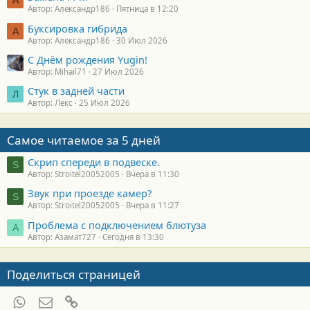
Автор: Александр186
Пятница в 12:20
Буксировка гибрида
А
Автор: Александр186
30 Июл 2026
С Днём рождения Yugin!
Автор: Mihail71
27 Июл 2026
Стук в задней части
Л
Автор: Лекс
25 Июл 2026
Самое читаемое за 5 дней
Скрип спереди в подвеске.
S
Автор: Stroitel20052005
Вчера в 11:30
Звук при проезде камер?
S
Автор: Stroitel20052005
Вчера в 11:27
Проблема с подключением блютуза
А
Автор: Азамат727
Сегодня в 13:30
Поделиться страницей
WhatsApp
Электронная почта
Ссылка