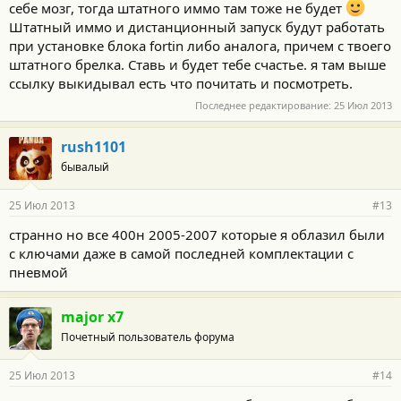
себе мозг, тогда штатного иммо там тоже не будет
Штатный иммо и дистанционный запуск будут работать
при установке блока fortin либо аналога, причем с твоего
штатного брелка. Ставь и будет тебе счастье. я там выше
ссылку выкидывал есть что почитать и посмотреть.
Последнее редактирование:
25 Июл 2013
rush1101
бывалый
25 Июл 2013
#13
странно но все 400н 2005-2007 которые я облазил были
с ключами даже в самой последней комплектации с
пневмой
major x7
Почетный пользователь форума
25 Июл 2013
#14