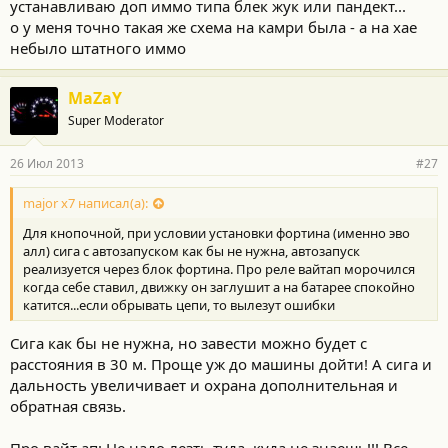
устанавливаю доп иммо типа блек жук или пандект...
о у меня точно такая же схема на камри была - а на хае
небыло штатного иммо
MaZaY
Super Moderator
26 Июл 2013
#27
major x7 написал(а):
Для кнопочной, при условии установки фортина (именно эво
алл) сига с автозапуском как бы не нужна, автозапуск
реализуется через блок фортина. Про реле вайтап морочился
когда себе ставил, движку он заглушит а на батарее спокойно
катится...если обрывать цепи, то вылезут ошибки
Сига как бы не нужна, но завести можно будет с
расстояния в 30 м. Проще уж до машины дойти! А сига и
дальность увеличивает и охрана дополнительная и
обратная связь.
Про вайт ап: Не надо лезть туда, куда не знаешь!!! Все