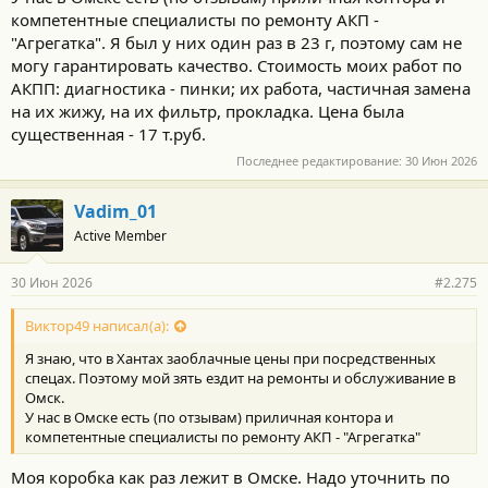
компетентные специалисты по ремонту АКП -
"Агрегатка". Я был у них один раз в 23 г, поэтому сам не
могу гарантировать качество. Стоимость моих работ по
АКПП: диагностика - пинки; их работа, частичная замена
на их жижу, на их фильтр, прокладка. Цена была
существенная - 17 т.руб.
Последнее редактирование:
30 Июн 2026
Vadim_01
Active Member
30 Июн 2026
#2.275
Виктор49 написал(а):
Я знаю, что в Хантах заоблачные цены при посредственных
спецах. Поэтому мой зять ездит на ремонты и обслуживание в
Омск.
У нас в Омске есть (по отзывам) приличная контора и
компетентные специалисты по ремонту АКП - "Агрегатка"
Моя коробка как раз лежит в Омске. Надо уточнить по