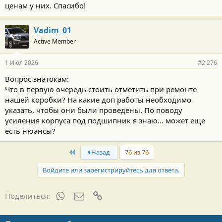
ценам у них. Спасибо!
Vadim_01
Active Member
1 Июл 2026
#2.276
Вопрос знатокам:
Что в первую очередь стоить отметить при ремонте
нашей коробки? На какие доп работы необходимо
указать, чтобы они были проведены. По поводу
усиления корпуса под подшипник я знаю... может еще
есть нюансы?
First
Назад
76 из 76
Войдите или зарегистрируйтесь для ответа.
WhatsApp
Электронная почта
Ссылка
Поделиться: