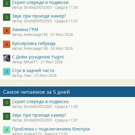
Скрип спереди в подвеске.
S
Автор: Stroitel20052005
Среда в 11:30
Звук при проезде камер?
S
Автор: Stroitel20052005
Среда в 11:27
Замена ГРМ
А
Автор: Александр186
31 Июл 2026
Буксировка гибрида
А
Автор: Александр186
30 Июл 2026
С Днём рождения Yugin!
Автор: Mihail71
27 Июл 2026
Стук в задней части
Л
Автор: Лекс
25 Июл 2026
Самое читаемое за 5 дней
Скрип спереди в подвеске.
S
Автор: Stroitel20052005
Среда в 11:30
Звук при проезде камер?
S
Автор: Stroitel20052005
Среда в 11:27
Проблема с подключением блютуза
А
Автор: Азамат727
Вчера в 13:30