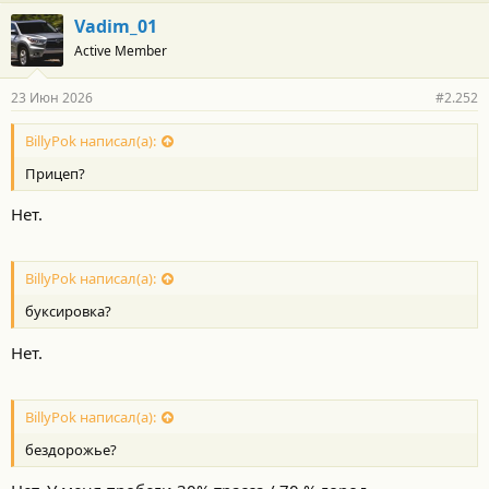
Vadim_01
Active Member
23 Июн 2026
#2.252
BillyPok написал(а):
Прицеп?
Нет.
BillyPok написал(а):
буксировка?
Нет.
BillyPok написал(а):
бездорожье?