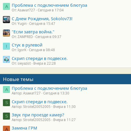
Проблема с подключением блютуза
А
От: Азамат727
Сегодня в 17:04
С Днем Рождения, Sokolov73!
От: Yugin
Сегодня в 15:47
"Если завтра война."
От: ZAMPRED
Сегодня в 09:37
Стук в рулевой
I
От: IgorK
Сегодня в 08:48
Скрип спереди в подвеске.
От: swyazist
Вчера в 22:28
Новые темы
Проблема с подключением блютуза
А
Автор: Азамат727
Сегодня в 13:30
Скрип спереди в подвеске.
S
Автор: Stroitel20052005
Вчера в 11:30
Звук при проезде камер?
S
Автор: Stroitel20052005
Вчера в 11:27
Замена ГРМ
А