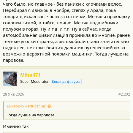
чего было, но главное - без паники с клочками волос.
Перебирал я движок в ноябре, степях у Арала, пока
товарищ искал зап. части за сотни км. Менял я прокладку
головки зимой, в тайге, ночью. Менял подшибники
полуоси в горах. Ну и т.д. и т.п. Ну а сейчас, когда
автомобильная цивилизация проникла во многие, ранее
тёмные уголки страны, а автомобили стали значительно
надёжнее, не стоит бояться дальних путешествий из-за
возможно-вероятной поломки машинки. Тогда лучше на
паровозе.
Mihail71
Super Moderator
Команда форума
28 Янв 2026
#2.202
Виктор49 написал(а):
Тогда лучше на паровозе.
Именно так