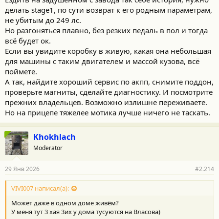
делать stage1, по сути возврат к его родным параметрам,
не убитым до 249 лс.
Но разгоняться плавно, без резких педаль в пол и тогда
всё будет ок.
Если вы увидите коробку в живую, какая она небольшая
для машины с таким двигателем и массой кузова, всё
поймете.
А так, найдите хороший сервис по акпп, снимите поддон,
проверьте магниты, сделайте диагностику. И посмотрите
прежних владельцев. Возможно излишне переживаете.
Но на прицепе тяжелее мотика лучше ничего не таскать.
Khokhlach
Moderator
29 Янв 2026
#2.214
VIVI007 написал(а):
Может даже в одном доме живём?
У меня тут 3 хая 3их у дома тусуются на Власова)