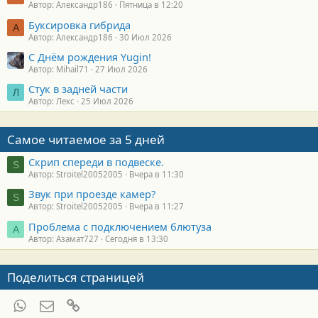
Автор: Александр186
Пятница в 12:20
Буксировка гибрида
А
Автор: Александр186
30 Июл 2026
С Днём рождения Yugin!
Автор: Mihail71
27 Июл 2026
Стук в задней части
Л
Автор: Лекс
25 Июл 2026
Самое читаемое за 5 дней
Скрип спереди в подвеске.
S
Автор: Stroitel20052005
Вчера в 11:30
Звук при проезде камер?
S
Автор: Stroitel20052005
Вчера в 11:27
Проблема с подключением блютуза
А
Автор: Азамат727
Сегодня в 13:30
Поделиться страницей
WhatsApp
Электронная почта
Ссылка