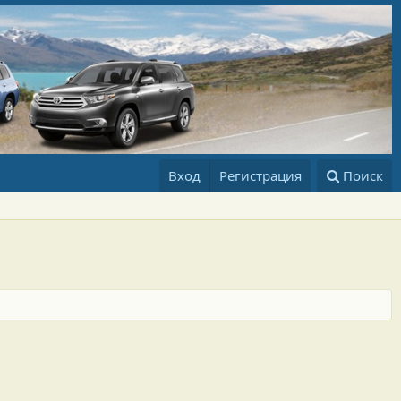
Вход
Регистрация
Поиск