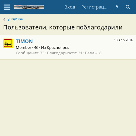
Вход
Регистрация
yuriy1976
Пользователи, которые поблагодарили
18 Апр 2026
TIMON
Member
·
46
·
Из
Красноярск
Сообщения
73
Благодарности
21
Баллы
8