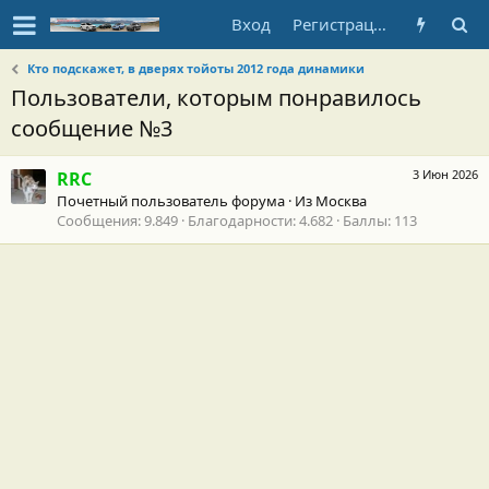
Вход
Регистрация
Кто подскажет, в дверях тойоты 2012 года динамики
Пользователи, которым понравилось
сообщение №3
3 Июн 2026
RRC
Почетный пользователь форума
·
Из
Москва
Сообщения
9.849
Благодарности
4.682
Баллы
113