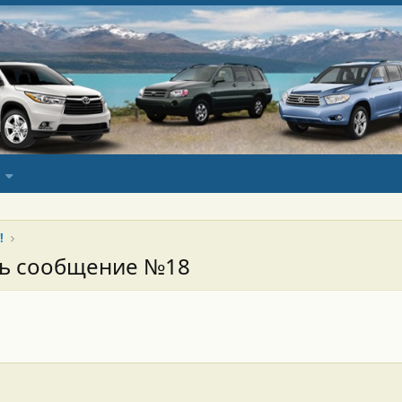
!
сь сообщение №18