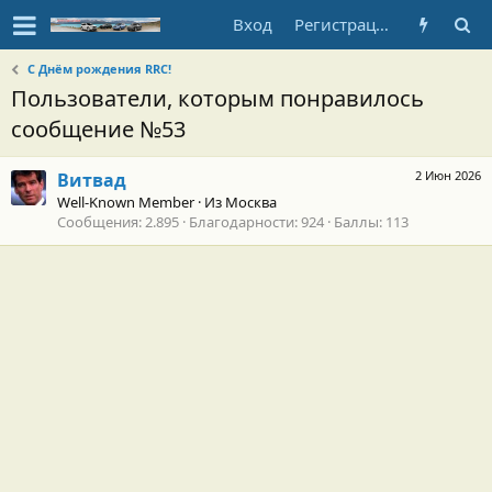
Вход
Регистрация
С Днём рождения RRC!
Пользователи, которым понравилось
сообщение №53
2 Июн 2026
Витвад
Well-Known Member
·
Из
Москва
Сообщения
2.895
Благодарности
924
Баллы
113