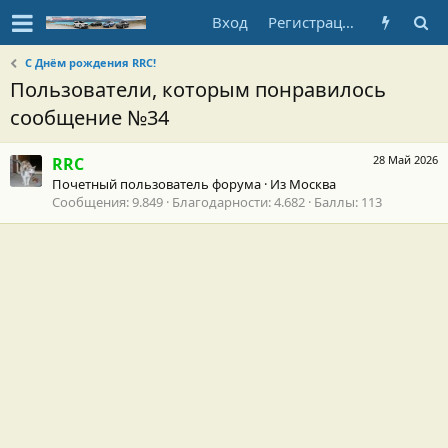
Вход
Регистрация
С Днём рождения RRC!
Пользователи, которым понравилось
сообщение №34
28 Май 2026
RRC
Почетный пользователь форума
·
Из
Москва
Сообщения
9.849
Благодарности
4.682
Баллы
113