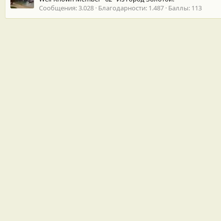
Сообщения
3.028
Благодарности
1.487
Баллы
113