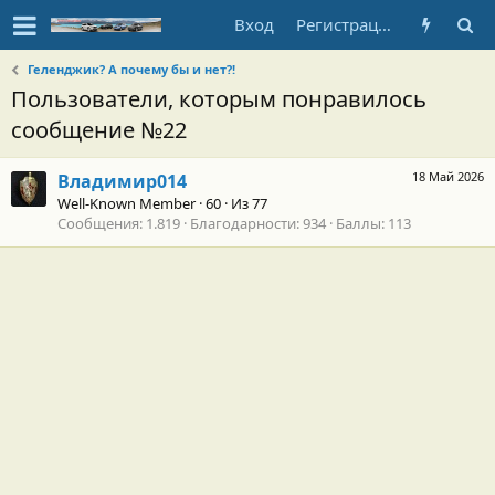
Вход
Регистрация
Геленджик? А почему бы и нет?!
Пользователи, которым понравилось
сообщение №22
18 Май 2026
Владимир014
Well-Known Member
·
60
·
Из
77
Сообщения
1.819
Благодарности
934
Баллы
113