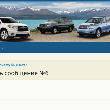
очему бы и нет?!
сь сообщение №6