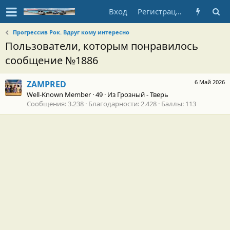
Вход
Регистрация
Прогрессив Рок. Вдруг кому интересно
Пользователи, которым понравилось
сообщение №1886
6 Май 2026
ZAMPRED
Well-Known Member
·
49
·
Из
Грозный - Тверь
Сообщения
3.238
Благодарности
2.428
Баллы
113