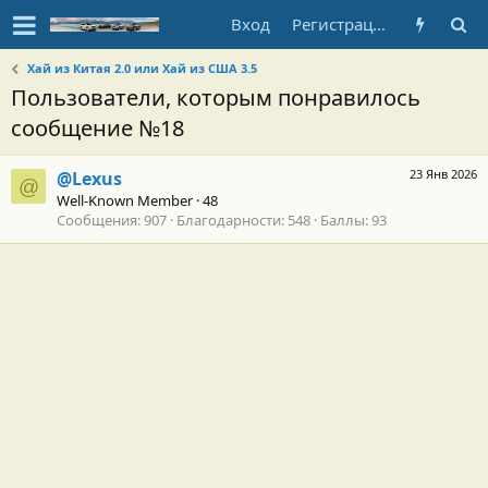
Вход
Регистрация
Хай из Китая 2.0 или Хай из США 3.5
Пользователи, которым понравилось
сообщение №18
23 Янв 2026
@Lexus
@
Well-Known Member
·
48
Сообщения
907
Благодарности
548
Баллы
93