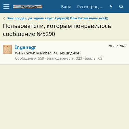
Вход
Регистрация
Хай продан, да здравствует Туарег))) Или Китай наше всё)))
Пользователи, которым понравилось
сообщение №5290
20 Янв 2026
Ingenegr
Well-Known Member
·
41
·
Из
Видное
Сообщения
559
Благодарности
323
Баллы
63