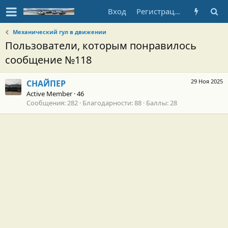
Вход
Регистрация
Механический гул в движении
Пользователи, которым понравилось
сообщение №118
29 Ноя 2025
СНАЙПЕР
Active Member
·
46
Сообщения
282
Благодарности
88
Баллы
28