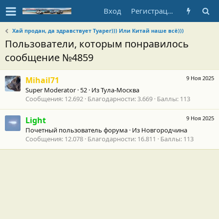
Вход
Регистрация
Хай продан, да здравствует Туарег))) Или Китай наше всё)))
Пользователи, которым понравилось
сообщение №4859
9 Ноя 2025
Mihail71
Super Moderator
·
52
·
Из
Тула-Москва
Сообщения
12.692
Благодарности
3.669
Баллы
113
9 Ноя 2025
Light
Почетный пользователь форума
·
Из
Новгородчина
Сообщения
12.078
Благодарности
16.811
Баллы
113