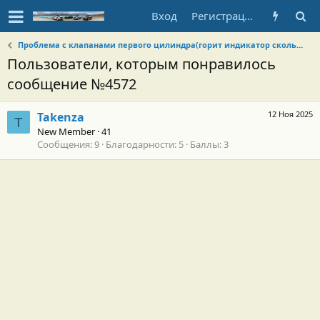
Вход
Регистрация
Проблема с клапанами первого цилиндра(горит индикатор скольжения)
Пользователи, которым понравилось
сообщение №4572
12 Ноя 2025
Takenza
T
New Member
·
41
Сообщения
9
Благодарности
5
Баллы
3