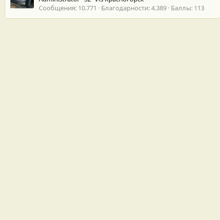
Сообщения
10.771
Благодарности
4.389
Баллы
113