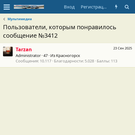
Вход
Регистрация
Мультимедиа
Пользователи, которым понравилось
сообщение №3412
23 Сен 2025
Tarzan
Administrator
·
47
·
Из
Красногорск
Сообщения
10.117
Благодарности
5.028
Баллы
113