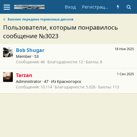
Вход
Регистрация
Биение передних тормозных дисков
Пользователи, которым понравилось
сообщение №3023
18 Ноя 2025
Bob Shugar
Member
·
53
Сообщения
48
Благодарности
12
Баллы
8
1 Сен 2025
Tarzan
Administrator
·
47
·
Из
Красногорск
Сообщения
10.114
Благодарности
5.026
Баллы
113