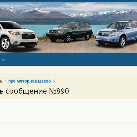
ль
про моторное масло
сь сообщение №890