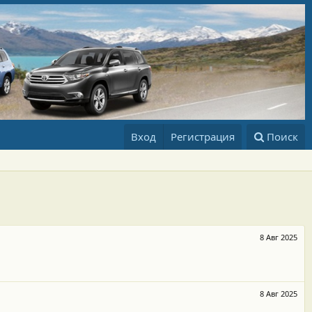
Вход
Регистрация
Поиск
8 Авг 2025
8 Авг 2025