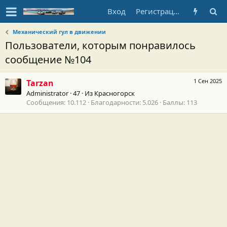
Вход
Регистрация
Механический гул в движении
Пользователи, которым понравилось
сообщение №104
1 Сен 2025
Tarzan
Administrator
·
47
·
Из
Красногорск
Сообщения
10.112
Благодарности
5.026
Баллы
113