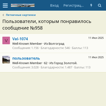
Вход
Регистрация
Пятничные картинки
Пользователи, которым понравилось
сообщение №958
11 Июл 2025
Val-1074
V
Well-Known Member
·
Из
Волгоград
Сообщения
1.156
Благодарности
546
Баллы
113
11 Июл 2025
пользователь
Well-Known Member
·
62
·
Из
Город Золотой.
Сообщения
3.028
Благодарности
1.487
Баллы
113