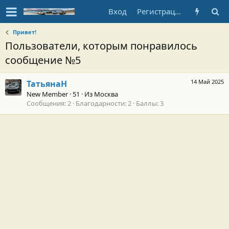
Вход
Регистрация
Привет!
Пользователи, которым понравилось
сообщение №5
14 Май 2025
ТатьянаН
New Member
·
51
·
Из
Москва
Сообщения
2
Благодарности
2
Баллы
3