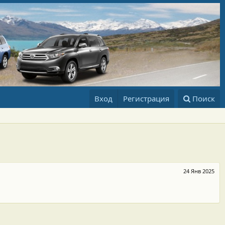
Вход
Регистрация
Поиск
24 Янв 2025