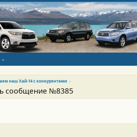
аем наш Хай-14 с конкурентами
сь сообщение №8385