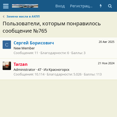
Вход
Регистрация
Замена масла в АКПП
Пользователи, которым понравилось
сообщение №765
20 Авг 2025
Сергей Борисович
С
New Member
Сообщения
11
Благодарности
6
Баллы
3
21 Ноя 2024
Tarzan
Administrator
·
47
·
Из
Красногорск
Сообщения
10.114
Благодарности
5.026
Баллы
113