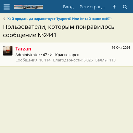
Вход
Регистрация
Хай продан, да здравствует Туарег))) Или Китай наше всё)))
Пользователи, которым понравилось
сообщение №2441
16 Окт 2024
Tarzan
Administrator
·
47
·
Из
Красногорск
Сообщения
10.114
Благодарности
5.026
Баллы
113