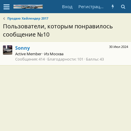
Вход
Регистрация
Продаю Хайлендер 2017
Пользователи, которым понравилось
сообщение №10
30 Июл 2024
Sonny
Active Member
·
Из
Москва
Сообщения
414
Благодарности
101
Баллы
43