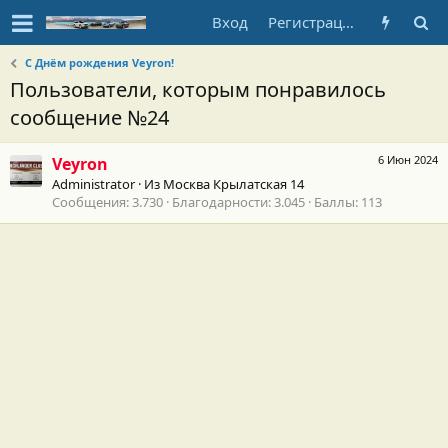
Вход
Регистрация
С Днём рождения Veyron!
Пользователи, которым понравилось
сообщение №24
6 Июн 2024
Veyron
Administrator
·
Из
Москва Крылатская 14
Сообщения
3.730
Благодарности
3.045
Баллы
113