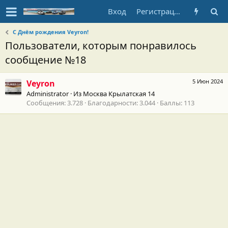
Вход
Регистрация
С Днём рождения Veyron!
Пользователи, которым понравилось
сообщение №18
5 Июн 2024
Veyron
Administrator
·
Из
Москва Крылатская 14
Сообщения
3.728
Благодарности
3.044
Баллы
113