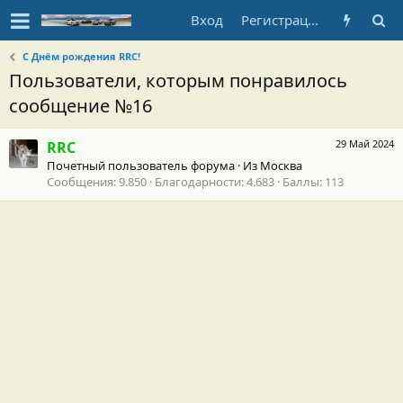
Вход
Регистрация
С Днём рождения RRC!
Пользователи, которым понравилось
сообщение №16
29 Май 2024
RRC
Почетный пользователь форума
·
Из
Москва
Сообщения
9.850
Благодарности
4.683
Баллы
113