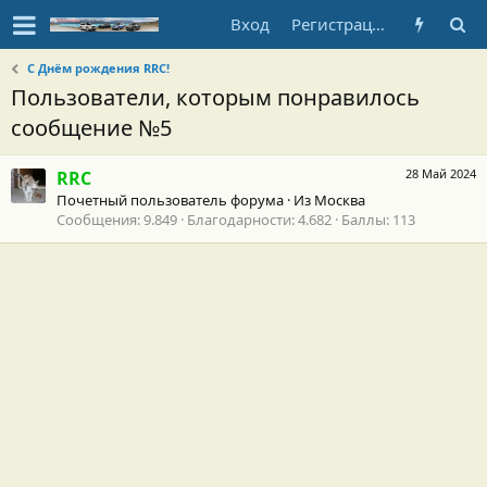
Вход
Регистрация
С Днём рождения RRC!
Пользователи, которым понравилось
сообщение №5
28 Май 2024
RRC
Почетный пользователь форума
·
Из
Москва
Сообщения
9.849
Благодарности
4.682
Баллы
113