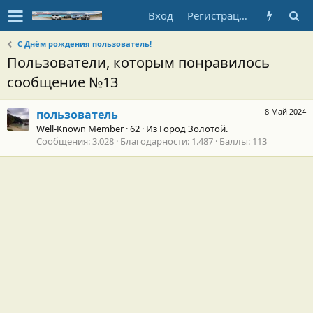
Вход
Регистрация
С Днём рождения пользователь!
Пользователи, которым понравилось
сообщение №13
8 Май 2024
пользователь
Well-Known Member
·
62
·
Из
Город Золотой.
Сообщения
3.028
Благодарности
1.487
Баллы
113