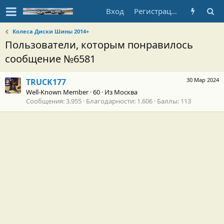
Вход
Регистрация
Колеса Диски Шины 2014+
Пользователи, которым понравилось
сообщение №6581
30 Мар 2024
TRUCK177
Well-Known Member
·
60
·
Из
Москва
Сообщения
3.955
Благодарности
1.606
Баллы
113