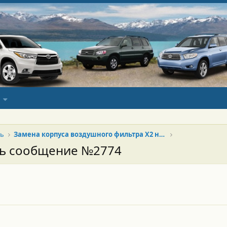
ль
Замена корпуса воздушного фильтра Х2 на Х3
сь сообщение №2774