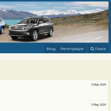
Вход
Регистрация
Поиск
3 Мар 2024
3 Мар 2024