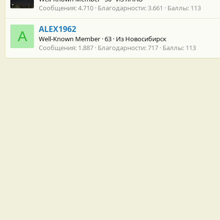
Сообщения
4.710
Благодарности
3.661
Баллы
113
ALEX1962
A
Well-Known Member
·
63
·
Из
Новосибирск
Сообщения
1.887
Благодарности
717
Баллы
113