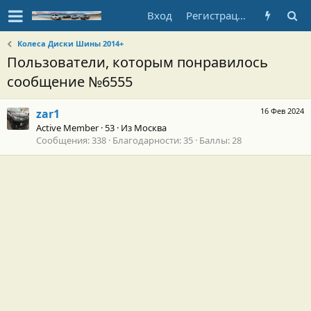
Вход
Регистрация
Колеса Диски Шины 2014+
Пользователи, которым понравилось
сообщение №6555
16 Фев 2024
zar1
Active Member
·
53
·
Из
Москва
Сообщения
338
Благодарности
35
Баллы
28