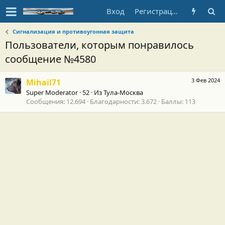
Вход
Регистрация
Сигнализация и противоугонная защита
Пользователи, которым понравилось
сообщение №4580
3 Фев 2024
Mihail71
Super Moderator
·
52
·
Из
Тула-Москва
Сообщения
12.694
Благодарности
3.672
Баллы
113