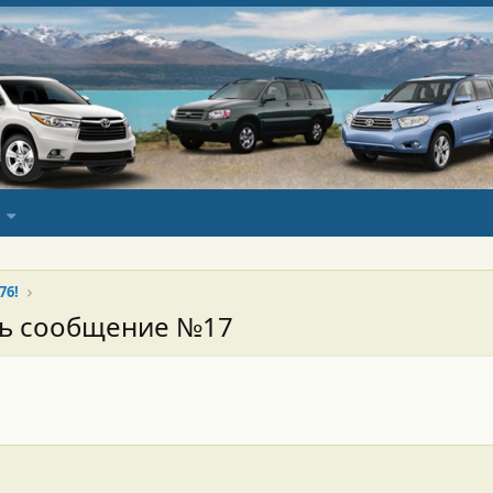
76!
сь сообщение №17