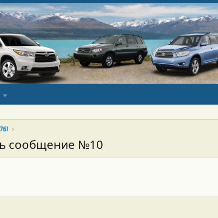
76!
сь сообщение №10