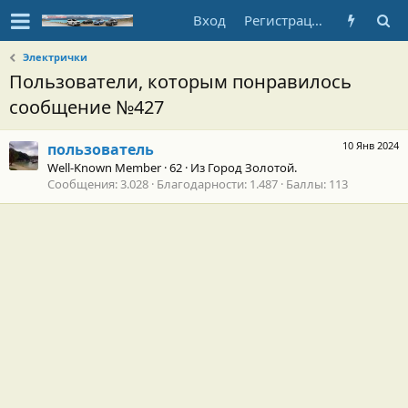
Вход
Регистрация
Электрички
Пользователи, которым понравилось
сообщение №427
10 Янв 2024
пользователь
Well-Known Member
·
62
·
Из
Город Золотой.
Сообщения
3.028
Благодарности
1.487
Баллы
113